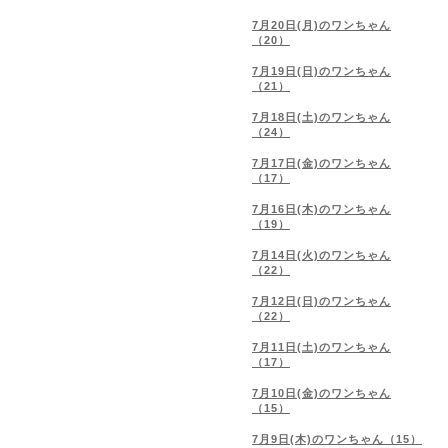
7月20日(月)のワンちゃん
（20）
7月19日(日)のワンちゃん
（21）
7月18日(土)のワンちゃん
（24）
7月17日(金)のワンちゃん
（17）
7月16日(木)のワンちゃん
（19）
7月14日(火)のワンちゃん
（22）
7月12日(日)のワンちゃん
（22）
7月11日(土)のワンちゃん
（17）
7月10日(金)のワンちゃん
（15）
7月9日(木)のワンちゃん（15）