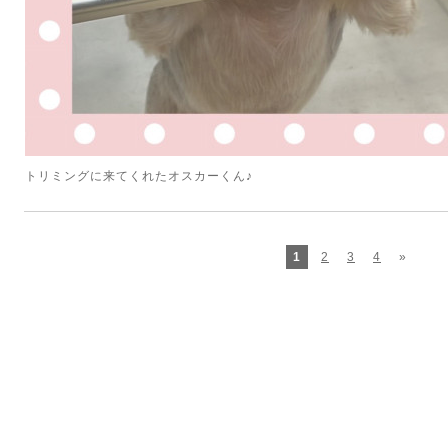
トリミングに来てくれたオスカーくん♪
1
2
3
4
»