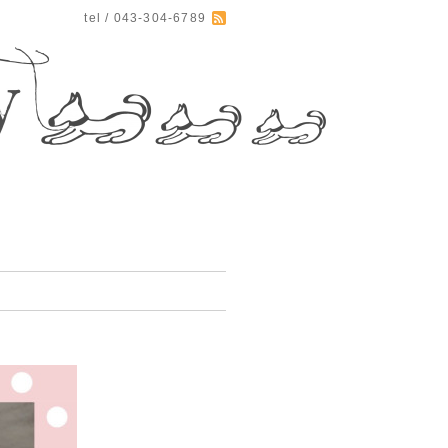
tel / 043-304-6789