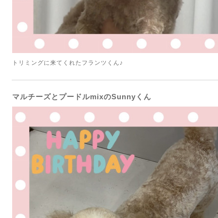
トリミングに来てくれたフランツくん♪
マルチーズとプードルmixのSunnyくん