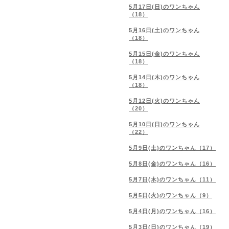
5月17日(日)のワンちゃん
（18）
5月16日(土)のワンちゃん
（18）
5月15日(金)のワンちゃん
（18）
5月14日(木)のワンちゃん
（18）
5月12日(火)のワンちゃん
（20）
5月10日(日)のワンちゃん
（22）
5月9日(土)のワンちゃん（17）
5月8日(金)のワンちゃん（16）
5月7日(木)のワンちゃん（11）
5月5日(火)のワンちゃん（9）
5月4日(月)のワンちゃん（16）
5月3日(日)のワンちゃん（19）