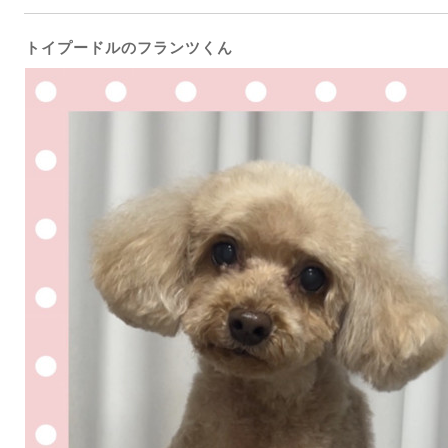
トイプードルのフランツくん