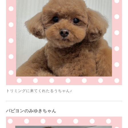
トリミングに来てくれたるうちゃん♪
パピヨンのみゆきちゃん