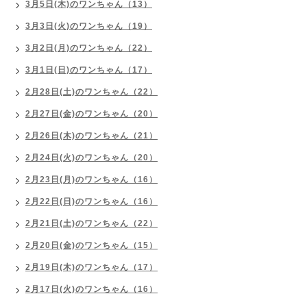
3月5日(木)のワンちゃん（13）
3月3日(火)のワンちゃん（19）
3月2日(月)のワンちゃん（22）
3月1日(日)のワンちゃん（17）
2月28日(土)のワンちゃん（22）
2月27日(金)のワンちゃん（20）
2月26日(木)のワンちゃん（21）
2月24日(火)のワンちゃん（20）
2月23日(月)のワンちゃん（16）
2月22日(日)のワンちゃん（16）
2月21日(土)のワンちゃん（22）
2月20日(金)のワンちゃん（15）
2月19日(木)のワンちゃん（17）
2月17日(火)のワンちゃん（16）