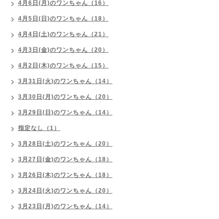
4月6日(月)のワンちゃん（16）
4月5日(日)のワンちゃん（18）
4月4日(土)のワンちゃん（21）
4月3日(金)のワンちゃん（20）
4月2日(木)のワンちゃん（15）
3月31日(火)のワンちゃん（14）
3月30日(月)のワンちゃん（20）
3月29日(日)のワンちゃん（14）
指定なし（1）
3月28日(土)のワンちゃん（20）
3月27日(金)のワンちゃん（18）
3月26日(木)のワンちゃん（18）
3月24日(火)のワンちゃん（20）
3月23日(月)のワンちゃん（14）