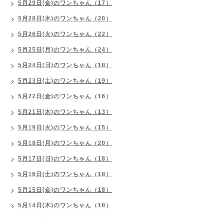
5月29日(金)のワンちゃん（17）
5月28日(木)のワンちゃん（20）
5月26日(火)のワンちゃん（22）
5月25日(月)のワンちゃん（24）
5月24日(日)のワンちゃん（18）
5月23日(土)のワンちゃん（19）
5月22日(金)のワンちゃん（16）
5月21日(木)のワンちゃん（13）
5月19日(火)のワンちゃん（15）
5月18日(月)のワンちゃん（20）
5月17日(日)のワンちゃん（18）
5月16日(土)のワンちゃん（18）
5月15日(金)のワンちゃん（18）
5月14日(木)のワンちゃん（18）