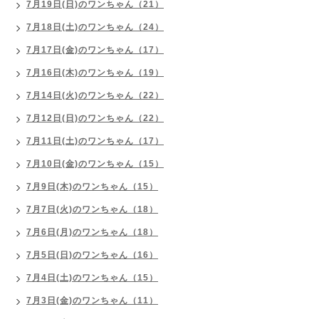
7月19日(日)のワンちゃん（21）
7月18日(土)のワンちゃん（24）
7月17日(金)のワンちゃん（17）
7月16日(木)のワンちゃん（19）
7月14日(火)のワンちゃん（22）
7月12日(日)のワンちゃん（22）
7月11日(土)のワンちゃん（17）
7月10日(金)のワンちゃん（15）
7月9日(木)のワンちゃん（15）
7月7日(火)のワンちゃん（18）
7月6日(月)のワンちゃん（18）
7月5日(日)のワンちゃん（16）
7月4日(土)のワンちゃん（15）
7月3日(金)のワンちゃん（11）