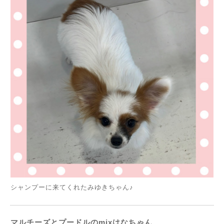
シャンプーに来てくれたみゆきちゃん♪
マルチーズとプードルのmixはなちゃん