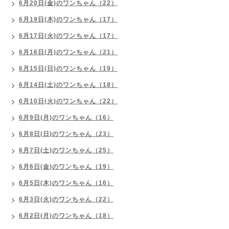
6月20日(金)のワンちゃん（22）
6月19日(木)のワンちゃん（17）
6月17日(火)のワンちゃん（17）
6月16日(月)のワンちゃん（21）
6月15日(日)のワンちゃん（19）
6月14日(土)のワンちゃん（18）
6月10日(火)のワンちゃん（22）
6月9日(月)のワンちゃん（16）
6月8日(日)のワンちゃん（23）
6月7日(土)のワンちゃん（25）
6月6日(金)のワンちゃん（19）
6月5日(木)のワンちゃん（16）
6月3日(火)のワンちゃん（22）
6月2日(月)のワンちゃん（18）