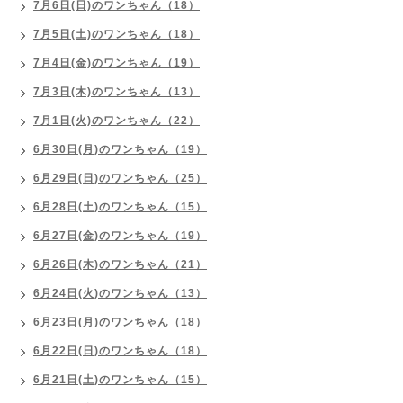
7月6日(日)のワンちゃん（18）
7月5日(土)のワンちゃん（18）
7月4日(金)のワンちゃん（19）
7月3日(木)のワンちゃん（13）
7月1日(火)のワンちゃん（22）
6月30日(月)のワンちゃん（19）
6月29日(日)のワンちゃん（25）
6月28日(土)のワンちゃん（15）
6月27日(金)のワンちゃん（19）
6月26日(木)のワンちゃん（21）
6月24日(火)のワンちゃん（13）
6月23日(月)のワンちゃん（18）
6月22日(日)のワンちゃん（18）
6月21日(土)のワンちゃん（15）