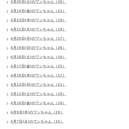
4月25日(土)のワンちゃん（16）
4月24日(金)のワンちゃん（21）
4月23日(木)のワンちゃん（19）
4月21日(火)のワンちゃん（19）
4月20日(月)のワンちゃん（17）
4月19日(日)のワンちゃん（26）
4月18日(土)のワンちゃん（16）
4月17日(金)のワンちゃん（15）
4月16日(木)のワンちゃん（17）
4月12日(日)のワンちゃん（21）
4月11日(土)のワンちゃん（19）
4月10日(金)のワンちゃん（18）
4月9日(木)のワンちゃん（19）
4月7日(火)のワンちゃん（15）