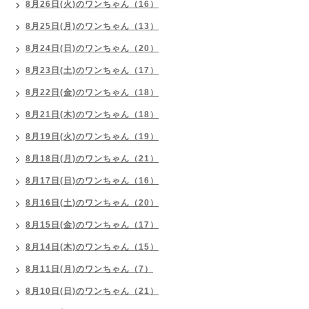
8月26日(火)のワンちゃん（16）
8月25日(月)のワンちゃん（13）
8月24日(日)のワンちゃん（20）
8月23日(土)のワンちゃん（17）
8月22日(金)のワンちゃん（18）
8月21日(木)のワンちゃん（18）
8月19日(火)のワンちゃん（19）
8月18日(月)のワンちゃん（21）
8月17日(日)のワンちゃん（16）
8月16日(土)のワンちゃん（20）
8月15日(金)のワンちゃん（17）
8月14日(木)のワンちゃん（15）
8月11日(月)のワンちゃん（7）
8月10日(日)のワンちゃん（21）