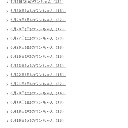
7月2日(木)のワンちゃん（13）
6月30日(火)のワンちゃん（16）
6月29日(月)のワンちゃん（22）
6月28日(日)のワンちゃん（17）
6月27日(土)のワンちゃん（20）
6月26日(金)のワンちゃん（18）
6月25日(木)のワンちゃん（15）
6月23日(火)のワンちゃん（21）
6月22日(月)のワンちゃん（15）
6月21日(日)のワンちゃん（22）
6月20日(土)のワンちゃん（14）
6月19日(金)のワンちゃん（18）
6月18日(木)のワンちゃん（13）
6月16日(火)のワンちゃん（15）