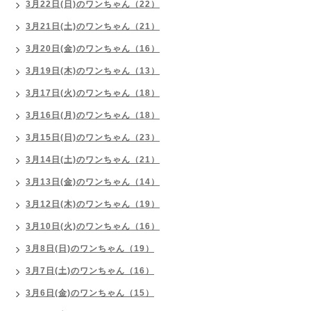
3月22日(日)のワンちゃん（22）
3月21日(土)のワンちゃん（21）
3月20日(金)のワンちゃん（16）
3月19日(木)のワンちゃん（13）
3月17日(火)のワンちゃん（18）
3月16日(月)のワンちゃん（18）
3月15日(日)のワンちゃん（23）
3月14日(土)のワンちゃん（21）
3月13日(金)のワンちゃん（14）
3月12日(木)のワンちゃん（19）
3月10日(火)のワンちゃん（16）
3月8日(日)のワンちゃん（19）
3月7日(土)のワンちゃん（16）
3月6日(金)のワンちゃん（15）