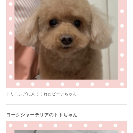
トリミングに来てくれたピーチちゃん♪
ヨークシャーテリアのトトちゃん