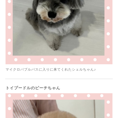
マイクロバブルバスに入りに来てくれたシェルちゃん♪
トイプードルのピーチちゃん