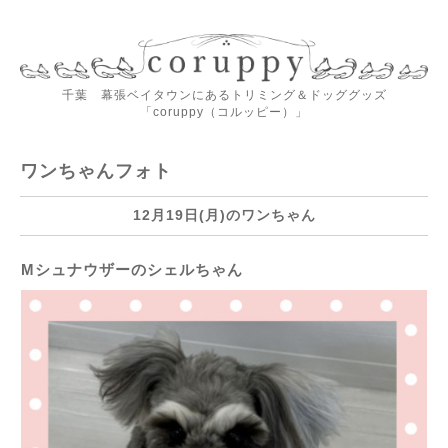
千葉 幕張ベイタウンにあるトリミング＆ドッググッズ
「coruppy（コルッピー）」
ワンちゃんフォト
12月19日(月)のワンちゃん
Mシュナウザーのシェルちゃん