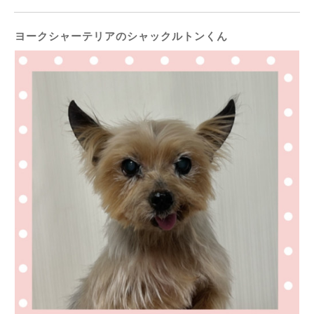
ヨークシャーテリアのシャックルトンくん