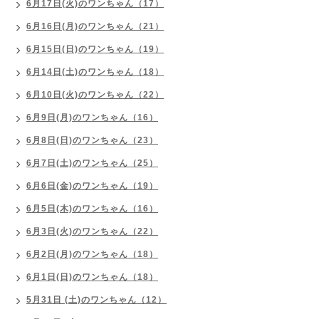
6月17日(火)のワンちゃん（17）
6月16日(月)のワンちゃん（21）
6月15日(日)のワンちゃん（19）
6月14日(土)のワンちゃん（18）
6月10日(火)のワンちゃん（22）
6月9日(月)のワンちゃん（16）
6月8日(日)のワンちゃん（23）
6月7日(土)のワンちゃん（25）
6月6日(金)のワンちゃん（19）
6月5日(木)のワンちゃん（16）
6月3日(火)のワンちゃん（22）
6月2日(月)のワンちゃん（18）
6月1日(日)のワンちゃん（18）
5月31日 (土)のワンちゃん（12）