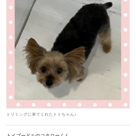
トリミングに来てくれたトトちゃん♪
トイプードルのコタローくん