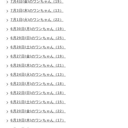
7月4日(金)のワンちゃん（19）
7月3日(木)のワンちゃん（13）
7月1日(火)のワンちゃん（22）
6月30日(月)のワンちゃん（19）
6月29日(日)のワンちゃん（25）
6月28日(土)のワンちゃん（15）
6月27日(金)のワンちゃん（19）
6月26日(木)のワンちゃん（21）
6月24日(火)のワンちゃん（13）
6月23日(月)のワンちゃん（18）
6月22日(日)のワンちゃん（18）
6月21日(土)のワンちゃん（15）
6月20日(金)のワンちゃん（22）
6月19日(木)のワンちゃん（17）