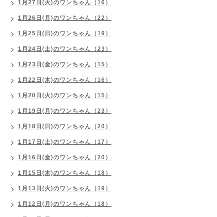
1月27日(火)のワンちゃん（16）
1月26日(月)のワンちゃん（22）
1月25日(日)のワンちゃん（19）
1月24日(土)のワンちゃん（23）
1月23日(金)のワンちゃん（15）
1月22日(木)のワンちゃん（16）
1月20日(火)のワンちゃん（15）
1月19日(月)のワンちゃん（23）
1月18日(日)のワンちゃん（20）
1月17日(土)のワンちゃん（17）
1月16日(金)のワンちゃん（20）
1月15日(木)のワンちゃん（18）
1月13日(火)のワンちゃん（19）
1月12日(月)のワンちゃん（18）