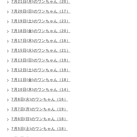
7月21日(月)のワンちゃん（20）
7月20日(日)のワンちゃん（17）
7月19日(土)のワンちゃん（23）
7月18日(金)のワンちゃん（20）
7月17日(木)のワンちゃん（16）
7月15日(火)のワンちゃん（21）
7月13日(日)のワンちゃん（19）
7月12日(土)のワンちゃん（19）
7月11日(金)のワンちゃん（18）
7月10日(木)のワンちゃん（14）
7月8日(火)のワンちゃん（16）
7月7日(月)のワンちゃん（19）
7月6日(日)のワンちゃん（18）
7月5日(土)のワンちゃん（18）