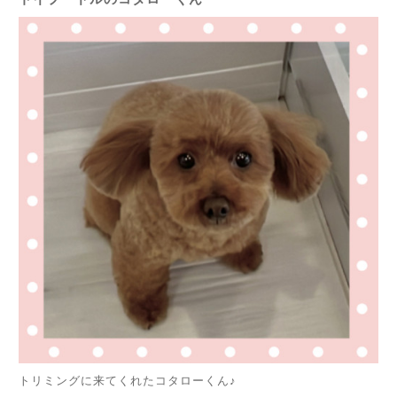
トリミングに来てくれたコタローくん♪