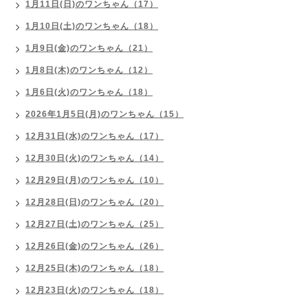
1月11日(日)のワンちゃん（17）
1月10日(土)のワンちゃん（18）
1月9日(金)のワンちゃん（21）
1月8日(木)のワンちゃん（12）
1月6日(火)のワンちゃん（18）
2026年1月5日(月)のワンちゃん（15）
12月31日(水)のワンちゃん（17）
12月30日(火)のワンちゃん（14）
12月29日(月)のワンちゃん（10）
12月28日(日)のワンちゃん（20）
12月27日(土)のワンちゃん（25）
12月26日(金)のワンちゃん（26）
12月25日(木)のワンちゃん（18）
12月23日(火)のワンちゃん（18）