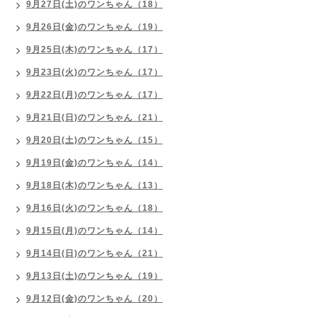
9月27日(土)のワンちゃん（18）
9月26日(金)のワンちゃん（19）
9月25日(木)のワンちゃん（17）
9月23日(火)のワンちゃん（17）
9月22日(月)のワンちゃん（17）
9月21日(日)のワンちゃん（21）
9月20日(土)のワンちゃん（15）
9月19日(金)のワンちゃん（14）
9月18日(木)のワンちゃん（13）
9月16日(火)のワンちゃん（18）
9月15日(月)のワンちゃん（14）
9月14日(日)のワンちゃん（21）
9月13日(土)のワンちゃん（19）
9月12日(金)のワンちゃん（20）