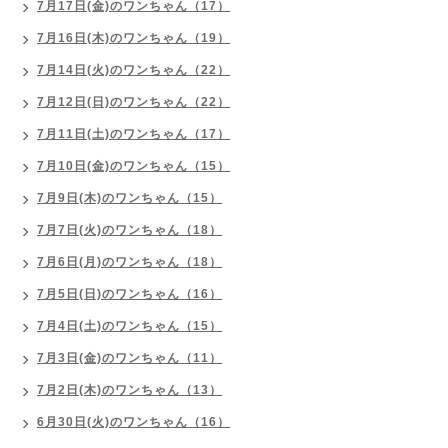
7月17日(金)のワンちゃん（17）
7月16日(木)のワンちゃん（19）
7月14日(火)のワンちゃん（22）
7月12日(日)のワンちゃん（22）
7月11日(土)のワンちゃん（17）
7月10日(金)のワンちゃん（15）
7月9日(木)のワンちゃん（15）
7月7日(火)のワンちゃん（18）
7月6日(月)のワンちゃん（18）
7月5日(日)のワンちゃん（16）
7月4日(土)のワンちゃん（15）
7月3日(金)のワンちゃん（11）
7月2日(木)のワンちゃん（13）
6月30日(火)のワンちゃん（16）