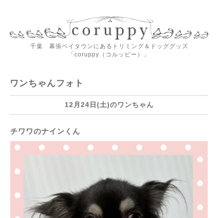
千葉 幕張ベイタウンにあるトリミング＆ドッググッズ
「coruppy（コルッピー）」
ワンちゃんフォト
12月24日(土)のワンちゃん
チワワのナインくん