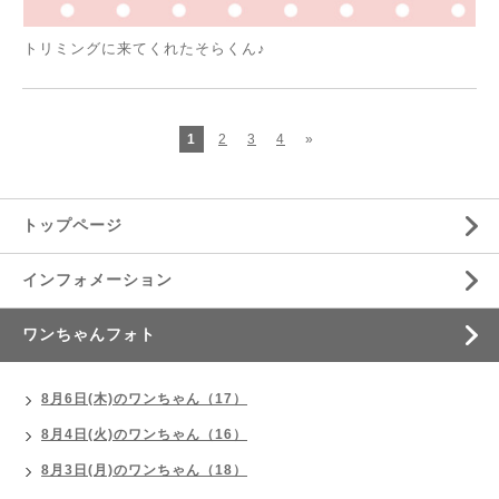
トリミングに来てくれたそらくん♪
1
2
3
4
»
トップページ
インフォメーション
ワンちゃんフォト
8月6日(木)のワンちゃん（17）
8月4日(火)のワンちゃん（16）
8月3日(月)のワンちゃん（18）