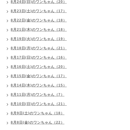
8月24日(日)のワンちゃん（20）
8月23日(土)のワンちゃん（17）
8月22日(金)のワンちゃん（18）
8月21日(木)のワンちゃん（18）
8月19日(火)のワンちゃん（19）
8月18日(月)のワンちゃん（21）
8月17日(日)のワンちゃん（16）
8月16日(土)のワンちゃん（20）
8月15日(金)のワンちゃん（17）
8月14日(木)のワンちゃん（15）
8月11日(月)のワンちゃん（7）
8月10日(日)のワンちゃん（21）
8月9日(土)のワンちゃん（18）
8月8日(金)のワンちゃん（22）