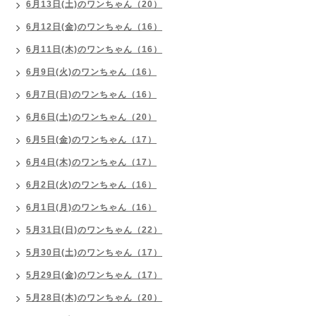
6月13日(土)のワンちゃん（20）
6月12日(金)のワンちゃん（16）
6月11日(木)のワンちゃん（16）
6月9日(火)のワンちゃん（16）
6月7日(日)のワンちゃん（16）
6月6日(土)のワンちゃん（20）
6月5日(金)のワンちゃん（17）
6月4日(木)のワンちゃん（17）
6月2日(火)のワンちゃん（16）
6月1日(月)のワンちゃん（16）
5月31日(日)のワンちゃん（22）
5月30日(土)のワンちゃん（17）
5月29日(金)のワンちゃん（17）
5月28日(木)のワンちゃん（20）