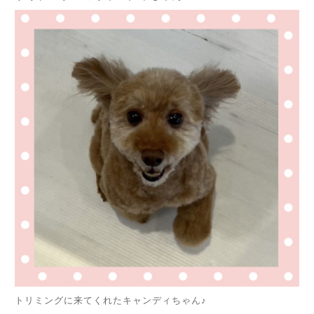
トリミングに来てくれたキャンディちゃん♪