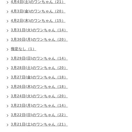
4月4日(土)のワンちゃん（21）
4月3日(金)のワンちゃん（20）
4月2日(木)のワンちゃん（15）
3月31日(火)のワンちゃん（14）
3月30日(月)のワンちゃん（20）
指定なし（1）
3月29日(日)のワンちゃん（14）
3月28日(土)のワンちゃん（20）
3月27日(金)のワンちゃん（18）
3月26日(木)のワンちゃん（18）
3月24日(火)のワンちゃん（20）
3月23日(月)のワンちゃん（14）
3月22日(日)のワンちゃん（22）
3月21日(土)のワンちゃん（21）