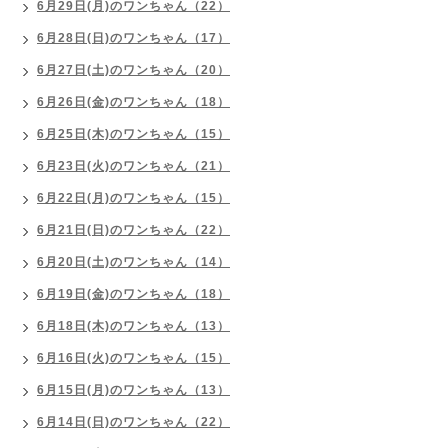
6月29日(月)のワンちゃん（22）
6月28日(日)のワンちゃん（17）
6月27日(土)のワンちゃん（20）
6月26日(金)のワンちゃん（18）
6月25日(木)のワンちゃん（15）
6月23日(火)のワンちゃん（21）
6月22日(月)のワンちゃん（15）
6月21日(日)のワンちゃん（22）
6月20日(土)のワンちゃん（14）
6月19日(金)のワンちゃん（18）
6月18日(木)のワンちゃん（13）
6月16日(火)のワンちゃん（15）
6月15日(月)のワンちゃん（13）
6月14日(日)のワンちゃん（22）