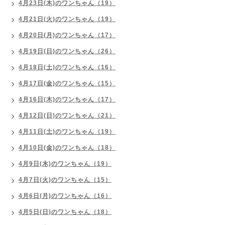
4月23日(木)のワンちゃん（19）
4月21日(火)のワンちゃん（19）
4月20日(月)のワンちゃん（17）
4月19日(日)のワンちゃん（26）
4月18日(土)のワンちゃん（16）
4月17日(金)のワンちゃん（15）
4月16日(木)のワンちゃん（17）
4月12日(日)のワンちゃん（21）
4月11日(土)のワンちゃん（19）
4月10日(金)のワンちゃん（18）
4月9日(木)のワンちゃん（19）
4月7日(火)のワンちゃん（15）
4月6日(月)のワンちゃん（16）
4月5日(日)のワンちゃん（18）