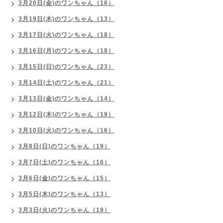
3月20日(金)のワンちゃん（16）
3月19日(木)のワンちゃん（13）
3月17日(火)のワンちゃん（18）
3月16日(月)のワンちゃん（18）
3月15日(日)のワンちゃん（23）
3月14日(土)のワンちゃん（21）
3月13日(金)のワンちゃん（14）
3月12日(木)のワンちゃん（19）
3月10日(火)のワンちゃん（16）
3月8日(日)のワンちゃん（19）
3月7日(土)のワンちゃん（16）
3月6日(金)のワンちゃん（15）
3月5日(木)のワンちゃん（13）
3月3日(火)のワンちゃん（19）