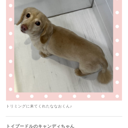
トリミングに来てくれたななおくん♪
トイプードルのキャンディちゃん