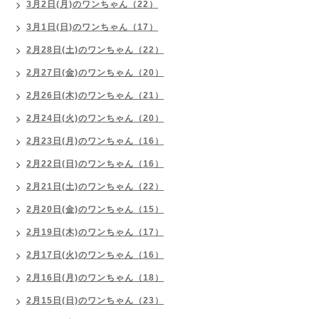
3月2日(月)のワンちゃん（22）
3月1日(日)のワンちゃん（17）
2月28日(土)のワンちゃん（22）
2月27日(金)のワンちゃん（20）
2月26日(木)のワンちゃん（21）
2月24日(火)のワンちゃん（20）
2月23日(月)のワンちゃん（16）
2月22日(日)のワンちゃん（16）
2月21日(土)のワンちゃん（22）
2月20日(金)のワンちゃん（15）
2月19日(木)のワンちゃん（17）
2月17日(火)のワンちゃん（16）
2月16日(月)のワンちゃん（18）
2月15日(日)のワンちゃん（23）