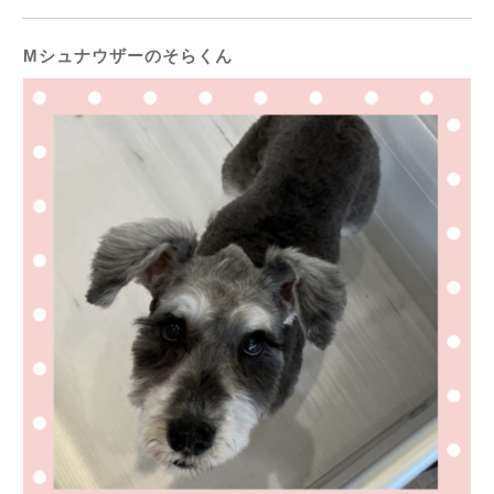
Mシュナウザーのそらくん